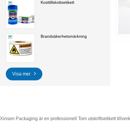
Kosttillskottsetikett
Brandsäkerhetsmärkning
Visa mer
Xinsen Packaging är en professionell Tom utskriftsetikett tillver