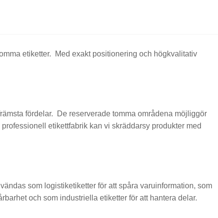
v tomma etiketter. Med exakt positionering och högkvalitativ
na främsta fördelar. De reserverade tomma områdena möjliggör
professionell etikettfabrik kan vi skräddarsy produkter med
vändas som logistiketiketter för att spåra varuinformation, som
barhet och som industriella etiketter för att hantera delar.