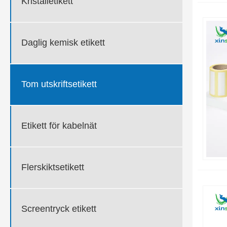
Kristalletikett
Daglig kemisk etikett
Tom utskriftsetikett
Etikett för kabelnät
Flerskiktsetikett
Screentryck etikett