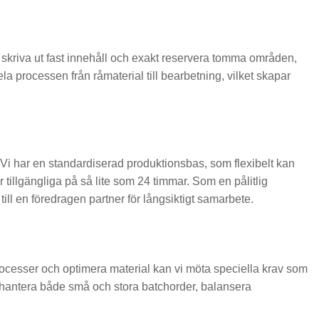
t skriva ut fast innehåll och exakt reservera tomma områden,
ela processen från råmaterial till bearbetning, vilket skapar
n. Vi har en standardiserad produktionsbas, som flexibelt kan
 tillgängliga på så lite som 24 timmar. Som en pålitlig
s till en föredragen partner för långsiktigt samarbete.
ocesser och optimera material kan vi möta speciella krav som
n hantera både små och stora batchorder, balansera