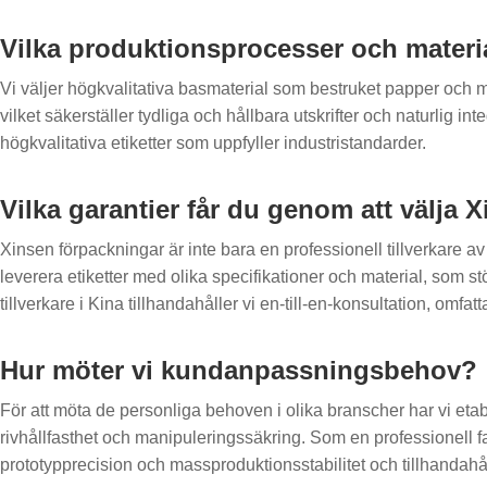
Vilka produktionsprocesser och materi
Vi väljer högkvalitativa basmaterial som bestruket papper och ma
vilket säkerställer tydliga och hållbara utskrifter och naturlig i
högkvalitativa etiketter som uppfyller industristandarder.
Vilka garantier får du genom att välja
Xinsen förpackningar är inte bara en professionell tillverkare a
leverera etiketter med olika specifikationer och material, som s
tillverkare i Kina tillhandahåller vi en-till-en-konsultation, omfat
Hur möter vi kundanpassningsbehov?
För att möta de personliga behoven i olika branscher har vi et
rivhållfasthet och manipuleringssäkring. Som en professionell f
prototypprecision och massproduktionsstabilitet och tillhandahå