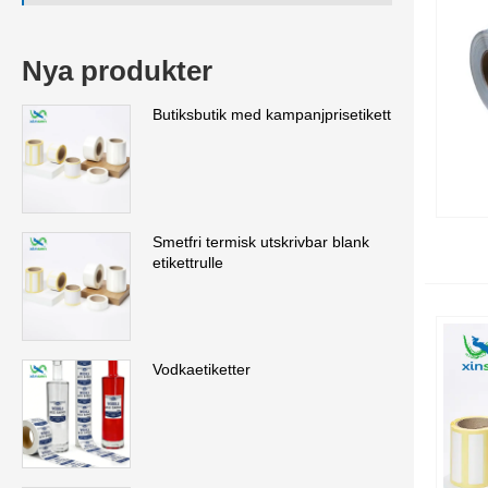
Nya produkter
Butiksbutik med kampanjprisetikett
Smetfri termisk utskrivbar blank
etikettrulle
Vodkaetiketter