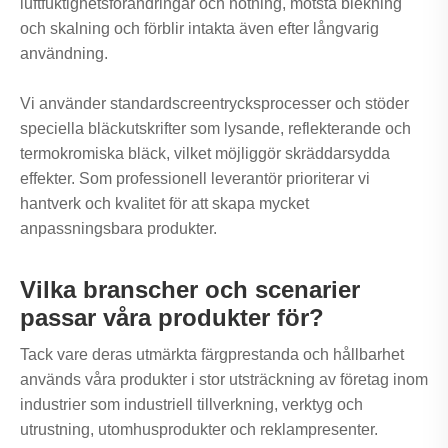
luftfuktighetsförändringar och nötning, motstå blekning
och skalning och förblir intakta även efter långvarig
användning.
Vi använder standardscreentrycksprocesser och stöder
speciella bläckutskrifter som lysande, reflekterande och
termokromiska bläck, vilket möjliggör skräddarsydda
effekter. Som professionell leverantör prioriterar vi
hantverk och kvalitet för att skapa mycket
anpassningsbara produkter.
Vilka branscher och scenarier
passar våra produkter för?
Tack vare deras utmärkta färgprestanda och hållbarhet
används våra produkter i stor utsträckning av företag inom
industrier som industriell tillverkning, verktyg och
utrustning, utomhusprodukter och reklampresenter.