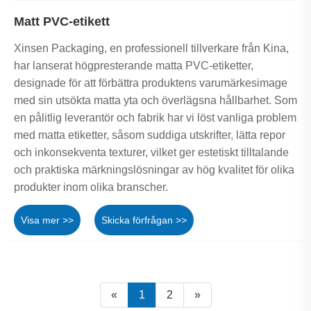
Matt PVC-etikett
Xinsen Packaging, en professionell tillverkare från Kina,
har lanserat högpresterande matta PVC-etiketter,
designade för att förbättra produktens varumärkesimage
med sin utsökta matta yta och överlägsna hållbarhet. Som
en pålitlig leverantör och fabrik har vi löst vanliga problem
med matta etiketter, såsom suddiga utskrifter, lätta repor
och inkonsekventa texturer, vilket ger estetiskt tilltalande
och praktiska märkningslösningar av hög kvalitet för olika
produkter inom olika branscher.
Visa mer >>
Skicka förfrågan >>
«
1
2
»