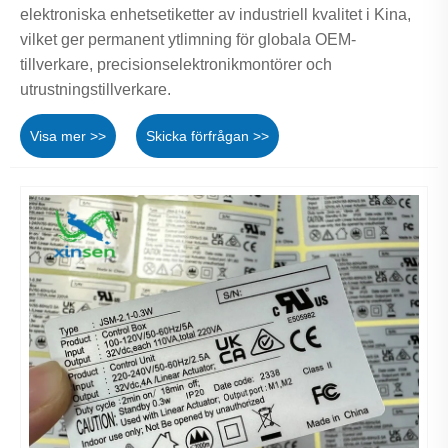
elektroniska enhetsetiketter av industriell kvalitet i Kina,
vilket ger permanent ytlimning för globala OEM-
tillverkare, precisionselektronikmontörer och
utrustningstillverkare.
Visa mer >>
Skicka förfrågan >>