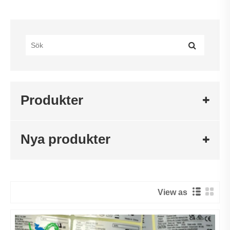
Produkter
Nya produkter
View as