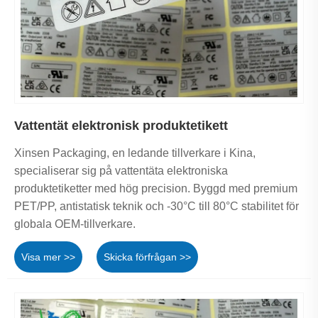
Vattentät elektronisk produktetikett
Xinsen Packaging, en ledande tillverkare i Kina,
specialiserar sig på vattentäta elektroniska
produktetiketter med hög precision. Byggd med premium
PET/PP, antistatisk teknik och -30°C till 80°C stabilitet för
globala OEM-tillverkare.
Visa mer >>
Skicka förfrågan >>