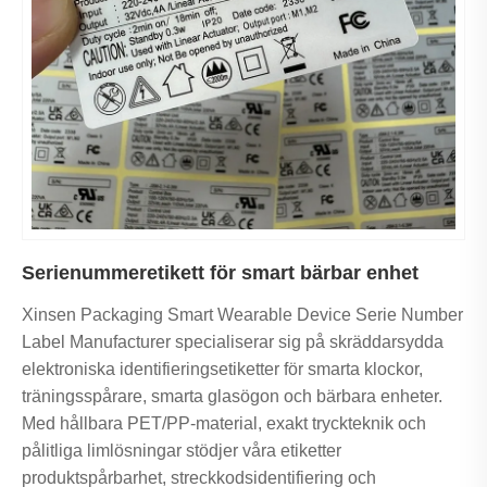
Serienummeretikett för smart bärbar enhet
Xinsen Packaging Smart Wearable Device Serie Number
Label Manufacturer specialiserar sig på skräddarsydda
elektroniska identifieringsetiketter för smarta klockor,
träningsspårare, smarta glasögon och bärbara enheter.
Med hållbara PET/PP-material, exakt tryckteknik och
pålitliga limlösningar stödjer våra etiketter
produktspårbarhet, streckkodsidentifiering och