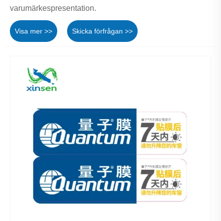
varumärkespresentation.
Visa mer >>
Skicka förfrågan >>