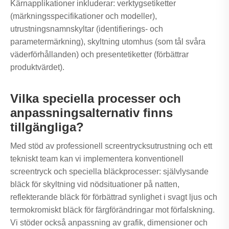
Kärnapplikationer inkluderar: verktygsetiketter
(märkningsspecifikationer och modeller),
utrustningsnamnskyltar (identifierings- och
parametermärkning), skyltning utomhus (som tål svåra
väderförhållanden) och presentetiketter (förbättrar
produktvärdet).
Vilka speciella processer och
anpassningsalternativ finns
tillgängliga?
Med stöd av professionell screentrycksutrustning och ett
tekniskt team kan vi implementera konventionell
screentryck och speciella bläckprocesser: självlysande
bläck för skyltning vid nödsituationer på natten,
reflekterande bläck för förbättrad synlighet i svagt ljus och
termokromiskt bläck för färgförändringar mot förfalskning.
Vi stöder också anpassning av grafik, dimensioner och