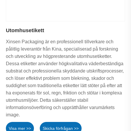
Utomhusetikett
Xinsen Packaging är en professionell tillverkare och
pålitlig leverantör från Kina, specialiserad på forskning
och utveckling av högpresterande utomhusetiketter.
Dessa etiketter använder högkvalitativa väderbeständiga
substrat och professionella skyddande utskriftsprocesser,
och löser effektivt problem som blekning, skador och
suddighet som traditionella etiketter lätt stöter på efter att
ha exponerats för sol, regn, friktion och stötar i komplexa
utomhusmiljöer. Detta säkerställer stabil
informationsöverföring och upprätthåller varumärkets
image.
Visa mer >>
Skicka förfrågan >>