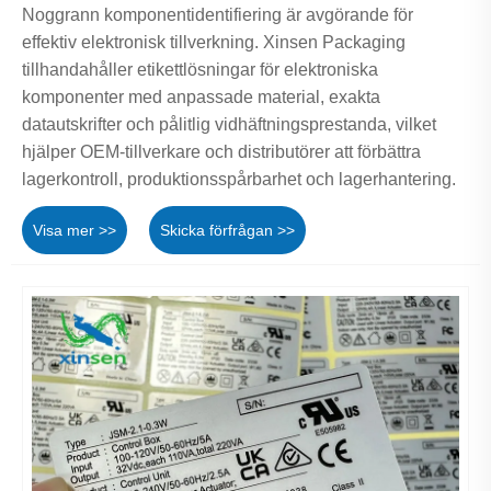
Noggrann komponentidentifiering är avgörande för
effektiv elektronisk tillverkning. Xinsen Packaging
tillhandahåller etikettlösningar för elektroniska
komponenter med anpassade material, exakta
datautskrifter och pålitlig vidhäftningsprestanda, vilket
hjälper OEM-tillverkare och distributörer att förbättra
lagerkontroll, produktionsspårbarhet och lagerhantering.
Visa mer >>
Skicka förfrågan >>