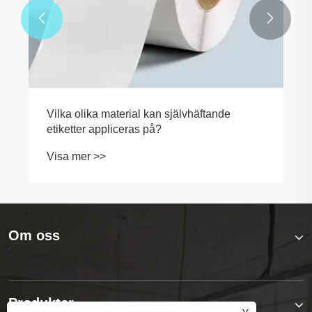


Vilka olika material kan självhäftande
etiketter appliceras på?
Visa mer >>
Om oss
Produkter